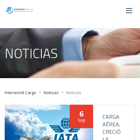
NOTICIAS
>
>
Interworld Cargo
Noticias
Noticias
6
CARGA
Sep
AÉREA,
CRECIÓ
LA