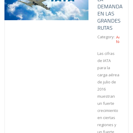
DEMANDA
EN LAS
GRANDES
RUTAS
Category:
Aéreo
Noticias
Las cifras
de IATA
para la
carga aérea
de julio de
2016
muestran
un fuerte
crecimiento
en ciertas
regiones y
un fuerte