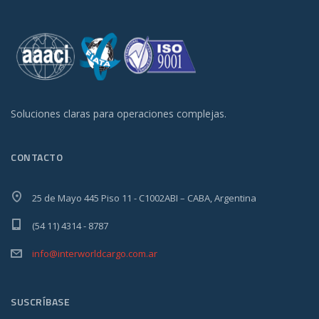
Soluciones claras para operaciones complejas.
CONTACTO
25 de Mayo 445 Piso 11 - C1002ABI – CABA, Argentina
(54 11) 4314 - 8787
info@interworldcargo.com.ar
SUSCRÍBASE