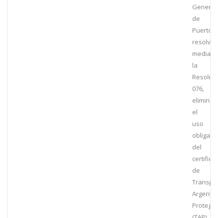
General
de
Puertos
resolvió,
mediant
la
Resoluc
076,
eliminar
el
uso
obligato
del
certifica
de
Transpo
Argentin
Protegid
(TAP).